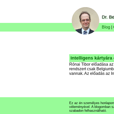
Dr. Be
Blog
|
Intelligens kártyár
Rónai Tibor előadása a
rendszert csak Belgiumb
vannak. Az előadás az In
Ez az én személyes honlapom,
véleményével. A blogomban s
szabadon felhasználható.